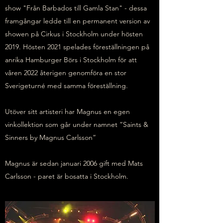
show "Från Barbados till Gamla Stan" - dessa
framgångar ledde till en permanent version av
showen på Cirkus i Stockholm under hösten
2019. Hösten 2021 spelades föreställningen på
anrika Hamburger Börs i Stockholm för att
våren 2022 återigen genomföra en stor
Sverigeturné med samma föreställning.
Utöver sitt artisteri har Magnus en egen
vinkollektion som går under namnet ”Saints &
Sinners by Magnus Carlsson”
Magnus är sedan januari 2006 gift med Mats
Carlsson - paret är bosatta i Stockholm.