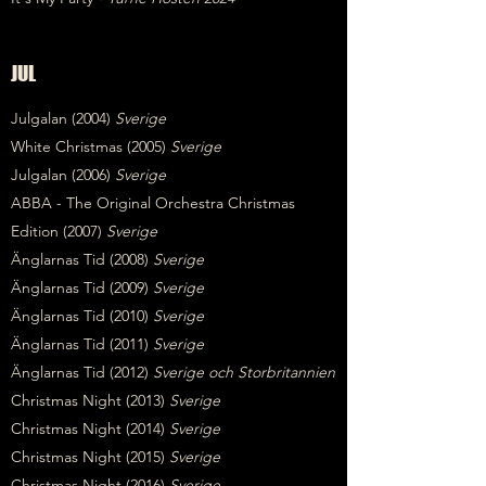
JUL
Julgalan (2004)
Sverige
White Christmas (2005)
Sverige
Julgalan (2006)
Sverige
ABBA - The Original Orchestra Christmas
Edition (2007)
Sverige
Änglarnas Tid (2008)
Sverige
Änglarnas Tid (2009)
Sverige
Änglarnas Tid (2010)
Sverige
Änglarnas Tid (2011)
Sverige
Änglarnas Tid (2012)
Sverige och Storbritannien
Christmas Night (2013)
Sverige
Christmas Night (2014)
Sverige
Christmas Night (2015)
Sverige
Christmas Night (2016)
Sverige