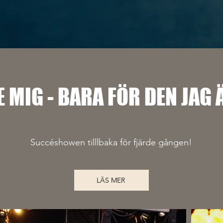
E MIG - BARA FÖR DEN JAG 
Succéshowen tilllbaka för fjärde gången!
LÄS MER