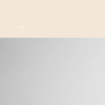
MAGNUS CARLSSON - EN AV SVERIGES MEST 
Hem
Turnéplan
Signature Collection
Webshop